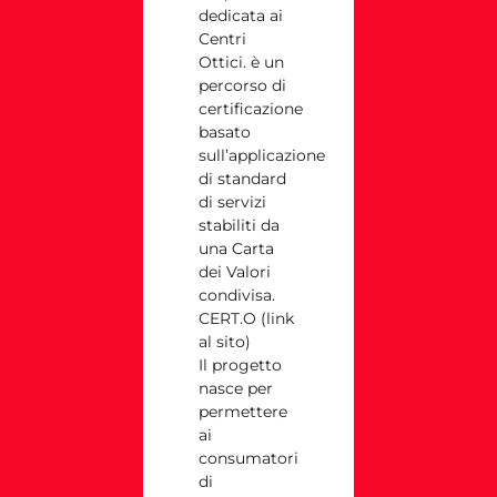
dedicata ai
Centri
Ottici. è un
percorso di
certificazione
basato
sull’applicazione
di standard
di servizi
stabiliti da
una Carta
dei Valori
condivisa.
CERT.O (link
al sito)
Il progetto
nasce per
permettere
ai
consumatori
di