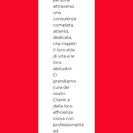
attraverso
una
consulenza
completa,
attenta,
dedicata,
che rispetti
il loro stile
di vita e le
loro
abitudini.
Ci
prendiamo
cura dei
nostri
Clienti e
della loro
efficienza
visiva con
professionalità
ed