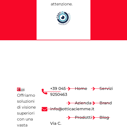
attenzione.
+39 045
Home
Servizi
9250463
Offriamo
soluzioni
Azienda
Brand
di visione
info@otticaciemme.it
superiori
Prodotti
Blog
con una
Via C.
vasta