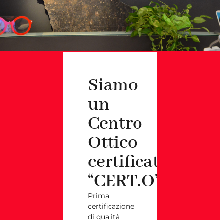
Siamo
un
Centro
Ottico
certificato
“CERT.O”
Prima
certificazione
di qualità