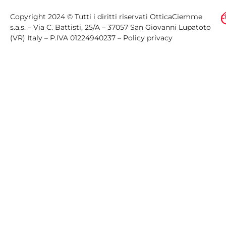
Copyright 2024 © Tutti i diritti riservati OtticaCiemme
C
s.a.s. – Via C. Battisti, 25/A – 37057 San Giovanni Lupatoto
(VR) Italy – P.IVA 01224940237 –
Policy privacy