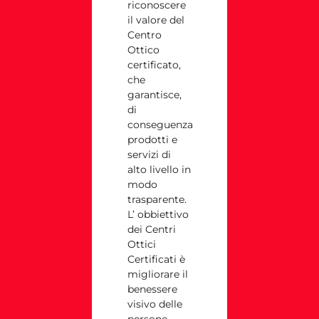
riconoscere
il valore del
Centro
Ottico
certificato,
che
garantisce,
di
conseguenza
prodotti e
servizi di
alto livello in
modo
trasparente.
L’ obbiettivo
dei Centri
Ottici
Certificati è
migliorare il
benessere
visivo delle
persone