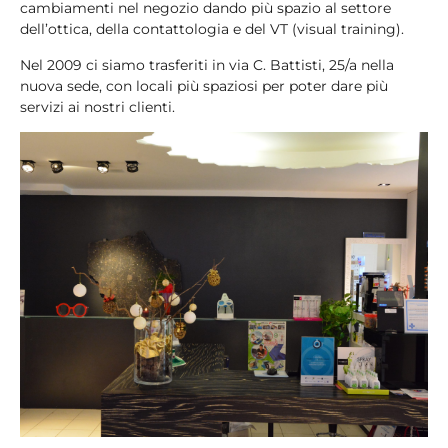
cambiamenti nel negozio dando più spazio al settore
dell’ottica, della contattologia e del VT (visual training).
Nel 2009 ci siamo trasferiti in via C. Battisti, 25/a nella
nuova sede, con locali più spaziosi per poter dare più
servizi ai nostri clienti.